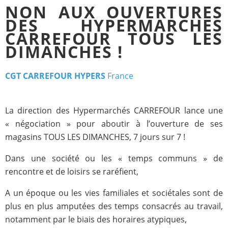
NON AUX OUVERTURES
DES HYPERMARCHES
CARREFOUR TOUS LES
DIMANCHES !
CGT CARREFOUR HYPERS
France
La direction des Hypermarchés CARREFOUR lance une
« négociation » pour aboutir à l’ouverture de ses
magasins TOUS LES DIMANCHES, 7 jours sur 7 !
Dans une société ou les « temps communs » de
rencontre et de loisirs se raréfient,
A un époque ou les vies familiales et sociétales sont de
plus en plus amputées des temps consacrés au travail,
notamment par le biais des horaires atypiques,