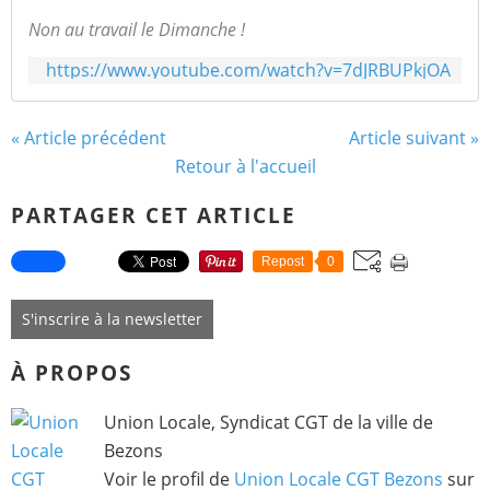
Non au travail le Dimanche !
https://www.youtube.com/watch?v=7dJRBUPkjOA
« Article précédent
Article suivant »
Retour à l'accueil
PARTAGER CET ARTICLE
Repost
0
S'inscrire à la newsletter
À PROPOS
Union Locale, Syndicat CGT de la ville de
Bezons
Voir le profil de
Union Locale CGT Bezons
sur