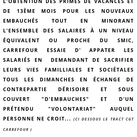
L'OBTENTION DES PRIMES DE VACANCES ET
DE 13ÈME MOIS POUR LES NOUVEAUX
EMBAUCHÉS TOUT EN MINORANT
L'ENSEMBLE DES SALAIRES À UN NIVEAU
ÉQUIVALENT OU PROCHE DU SMIC,
CARREFOUR ESSAIE D' APPATER LES
SALARIÉS EN DEMANDANT DE SACRIFIER
LEURS VIES FAMILLIALES ET SOCIÉTALES
TOUS LES DIMANCHES EN ÉCHANGE DE
CONTREPARTIE DÉRISOIRE ET SOUS
COUVERT "D'EMBAUCHES" ET D'UN
PRÉTENDU "VOLONTARIAT" AUQUEL
PERSONNE NE CROIT...
(CI DESSOUS LE TRACT CGT
CARREFOUR )