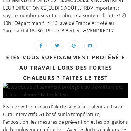
LES GRÉVISTES DE LA CGT SAMUSOCIAL RENCONTRENT
LEUR DIRECTION CE JEUDI 6 AOÛT 💥 RDV important :
soyons nombreuses et nombreux à soutenir la lutte ! 🕐
13h : Départ manif 📍113, ave de France Arrivée au
Samusocial 13h30, 15 rue JB Berlier. 🎉VENDREDI 7...
ETES-VOUS SUFFISAMMENT PROTÉGÉ·E
AU TRAVAIL LORS DES FORTES
CHALEURS ? FAITES LE TEST
Évaluez votre niveau d'alerte face à la chaleur au travail.
Outil interactif CGT basé sur la température,
l'exposition, les mesures de prévention et les obligations
de l'employeur en période ... Avec les fortes chaleurs, les