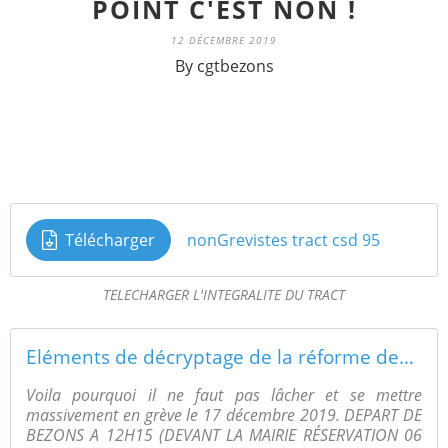
POINT C'EST NON !
12 DÉCEMBRE 2019
By cgtbezons
Télécharger
nonGrevistes tract csd 95
TELECHARGER L'INTEGRALITE DU TRACT
Eléments de décryptage de la réforme des retraites suite au discours du 1er ministre, ça donne envi de faire grève le 17 et plus ... - UNION LOCALE CGT BEZONS
Voila pourquoi il ne faut pas lâcher et se mettre
massivement en grève le 17 décembre 2019. DEPART DE
BEZONS A 12H15 (DEVANT LA MAIRIE RÉSERVATION 06