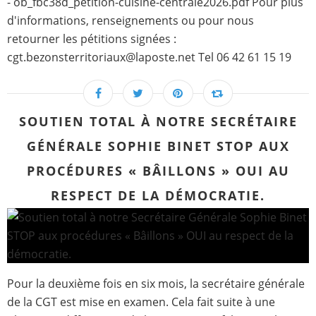
- ob_fbc38d_petition-cuisine-centrale2026.pdf Pour plus
d'informations, renseignements ou pour nous
retourner les pétitions signées :
cgt.bezonsterritoriaux@laposte.net Tel 06 42 61 15 19
SOUTIEN TOTAL À NOTRE SECRÉTAIRE
GÉNÉRALE SOPHIE BINET STOP AUX
PROCÉDURES « BÂILLONS » OUI AU
RESPECT DE LA DÉMOCRATIE.
Pour la deuxième fois en six mois, la secrétaire générale
de la CGT est mise en examen. Cela fait suite à une