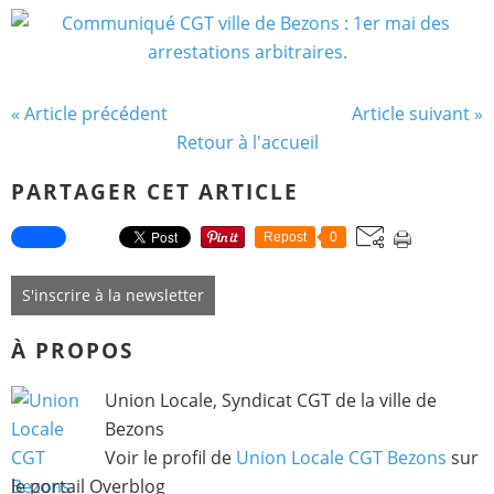
« Article précédent
Article suivant »
Retour à l'accueil
PARTAGER CET ARTICLE
Repost
0
S'inscrire à la newsletter
À PROPOS
Union Locale, Syndicat CGT de la ville de
Bezons
Voir le profil de
Union Locale CGT Bezons
sur
le portail Overblog