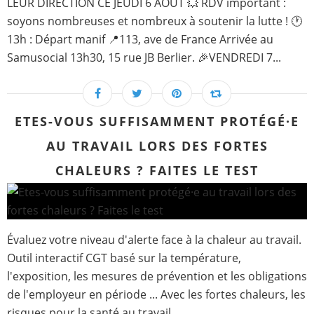
LEUR DIRECTION CE JEUDI 6 AOÛT 💥 RDV important :
soyons nombreuses et nombreux à soutenir la lutte ! 🕐
13h : Départ manif 📍113, ave de France Arrivée au
Samusocial 13h30, 15 rue JB Berlier. 🎉VENDREDI 7...
ETES-VOUS SUFFISAMMENT PROTÉGÉ·E
AU TRAVAIL LORS DES FORTES
CHALEURS ? FAITES LE TEST
Évaluez votre niveau d'alerte face à la chaleur au travail.
Outil interactif CGT basé sur la température,
l'exposition, les mesures de prévention et les obligations
de l'employeur en période ... Avec les fortes chaleurs, les
risques pour la santé au travail...