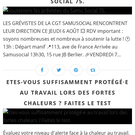
SOCIAL 75.
LES GRÉVISTES DE LA CGT SAMUSOCIAL RENCONTRENT
LEUR DIRECTION CE JEUDI 6 AOÛT 💥 RDV important :
soyons nombreuses et nombreux à soutenir la lutte ! 🕐
13h : Départ manif 📍113, ave de France Arrivée au
Samusocial 13h30, 15 rue JB Berlier. 🎉VENDREDI 7...
ETES-VOUS SUFFISAMMENT PROTÉGÉ·E
AU TRAVAIL LORS DES FORTES
CHALEURS ? FAITES LE TEST
Évaluez votre niveau d'alerte face à la chaleur au travail.