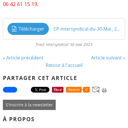
06 42 61 15 19.
Télécharger
CP-intersyndical-du-30-Mai_ 2023
Tract intersyndical 30 mai 2023
« Article précédent
Article suivant »
Retour à l'accueil
PARTAGER CET ARTICLE
Repost
0
S'inscrire à la newsletter
À PROPOS