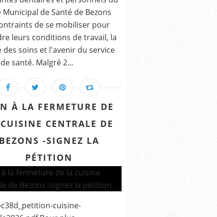
 Municipal de Santé de Bezons
ontraints de se mobiliser pour
re leurs conditions de travail, la
é des soins et l'avenir du service
 de santé. Malgré 2...
N À LA FERMETURE DE
 CUISINE CENTRALE DE
BEZONS -SIGNEZ LA
PÉTITION
bc38d_petition-cuisine-