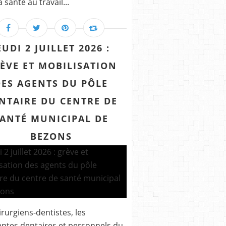
 santé au travail...
EUDI 2 JUILLET 2026 :
ÈVE ET MOBILISATION
DES AGENTS DU PÔLE
NTAIRE DU CENTRE DE
ANTÉ MUNICIPAL DE
BEZONS
irurgiens-dentistes, les
antes dentaires et personnels du