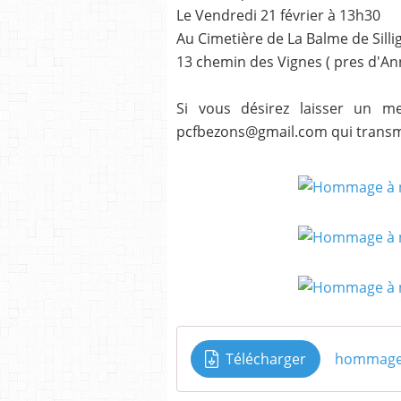
Le Vendredi 21 février à 13h30
Au Cimetière de La Balme de Silli
13 chemin des Vignes ( pres d'An
Si vous désirez laisser un me
pcfbezons@gmail.com qui transm
Télécharger
hommage 