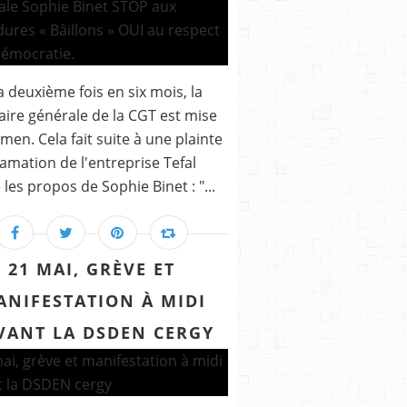
a deuxième fois en six mois, la
aire générale de la CGT est mise
men. Cela fait suite à une plainte
famation de l'entreprise Tefal
 les propos de Sophie Binet : "...
21 MAI, GRÈVE ET
ANIFESTATION À MIDI
VANT LA DSDEN CERGY