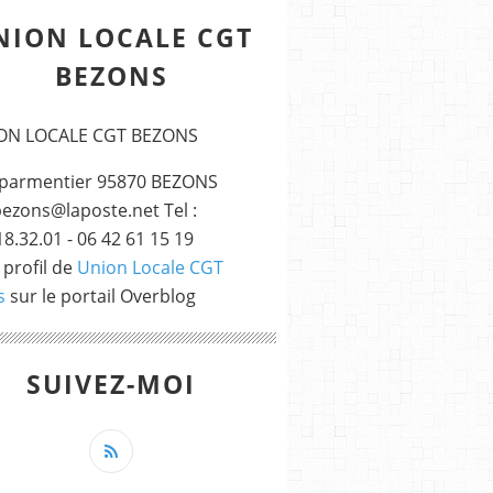
NION LOCALE CGT
BEZONS
e parmentier 95870 BEZONS
bezons@laposte.net Tel :
18.32.01 - 06 42 61 15 19
 profil de
Union Locale CGT
s
sur le portail Overblog
SUIVEZ-MOI