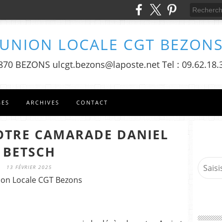
UNION LOCALE CGT BEZON
870 BEZONS ulcgt.bezons@laposte.net Tel : 09.62.18.3
GES
ARCHIVES
CONTACT
TRE CAMARADE DANIEL
BETSCH
13 FÉVRIER 2025
ion Locale CGT Bezons