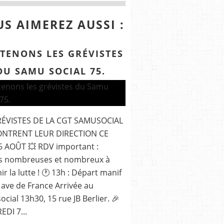
S AIMEREZ AUSSI :
TENONS LES GRÉVISTES
DU SAMU SOCIAL 75.
RÉVISTES DE LA CGT SAMUSOCIAL
NTRENT LEUR DIRECTION CE
6 AOÛT 💥 RDV important :
s nombreuses et nombreux à
ir la lutte ! 🕐 13h : Départ manif
 ave de France Arrivée au
cial 13h30, 15 rue JB Berlier. 🎉
DI 7...