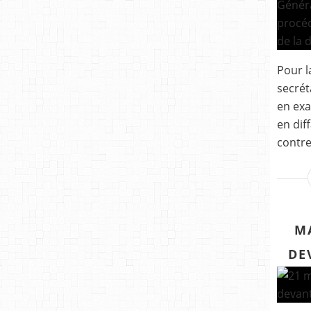
Pour l
secrét
en exa
en dif
contre
M
DE