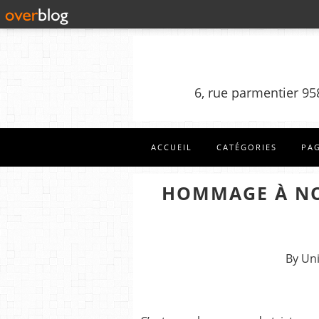
6, rue parmentier 95
ACCUEIL
CATÉGORIES
PA
HOMMAGE À NO
By Un