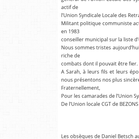
actif de
l’Union Syndicale Locale des Retr
Militant politique communiste actif
en 1983
conseiller municipal sur la liste 
Nous sommes tristes aujourd’hui 
riche de
combats dont il pouvait être fier.
A Sarah, à leurs fils et leurs ép
nous présentons nos plus sincèr
Fraternellement,
Pour les camarades de l’Union S
De l’Union locale CGT de BEZONS 
Les obsèques de Daniel Betsch au