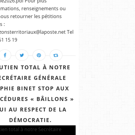
le2026.pdf Pour plus
rmations, renseignements ou
ous retourner les pétitions
s :
zonsterritoriaux@laposte.net Tel
61 15 19
UTIEN TOTAL À NOTRE
ECRÉTAIRE GÉNÉRALE
PHIE BINET STOP AUX
CÉDURES « BÂILLONS »
UI AU RESPECT DE LA
DÉMOCRATIE.