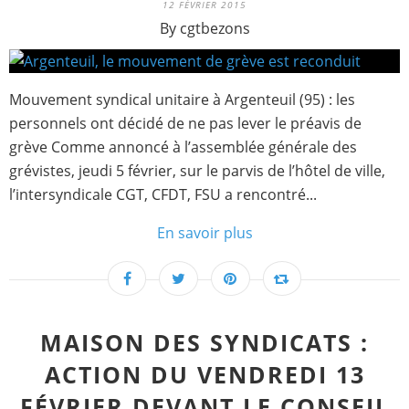
12 FÉVRIER 2015
By cgtbezons
Mouvement syndical unitaire à Argenteuil (95) : les
personnels ont décidé de ne pas lever le préavis de
grève Comme annoncé à l’assemblée générale des
grévistes, jeudi 5 février, sur le parvis de l’hôtel de ville,
l’intersyndicale CGT, CFDT, FSU a rencontré...
En savoir plus
MAISON DES SYNDICATS :
ACTION DU VENDREDI 13
FÉVRIER DEVANT LE CONSEIL