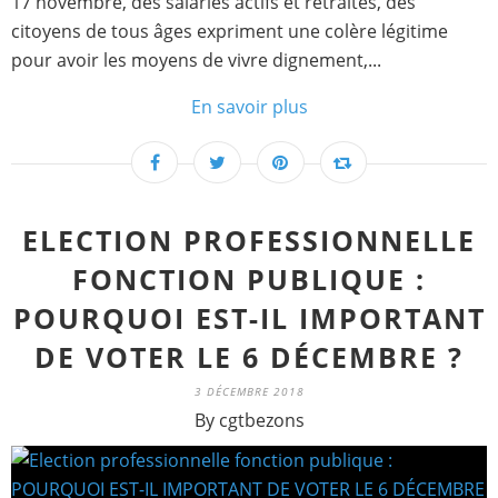
17 novembre, des salariés actifs et retraités, des
citoyens de tous âges expriment une colère légitime
pour avoir les moyens de vivre dignement,...
En savoir plus
ELECTION PROFESSIONNELLE
FONCTION PUBLIQUE :
POURQUOI EST-IL IMPORTANT
DE VOTER LE 6 DÉCEMBRE ?
3 DÉCEMBRE 2018
By cgtbezons