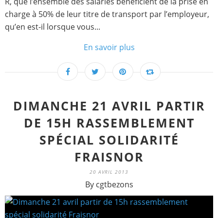
R, que l’ensemble des salariés bénéficient de la prise en
charge à 50% de leur titre de transport par l’employeur,
qu’en est-il lorsque vous...
En savoir plus
DIMANCHE 21 AVRIL PARTIR
DE 15H RASSEMBLEMENT
SPÉCIAL SOLIDARITÉ
FRAISNOR
20 AVRIL 2013
By cgtbezons