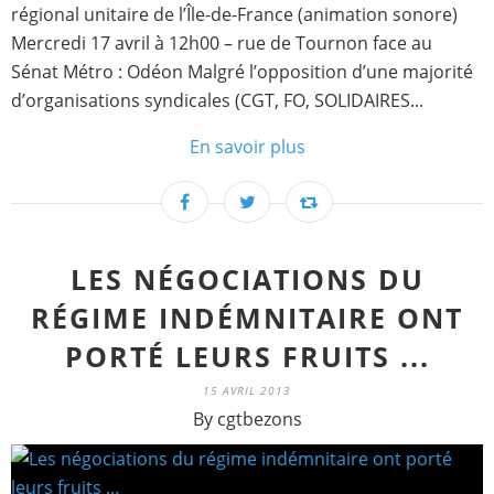
régional unitaire de l’Île-de-France (animation sonore)
Mercredi 17 avril à 12h00 – rue de Tournon face au
Sénat Métro : Odéon Malgré l’opposition d’une majorité
d’organisations syndicales (CGT, FO, SOLIDAIRES...
En savoir plus
LES NÉGOCIATIONS DU
RÉGIME INDÉMNITAIRE ONT
PORTÉ LEURS FRUITS ...
15 AVRIL 2013
By cgtbezons