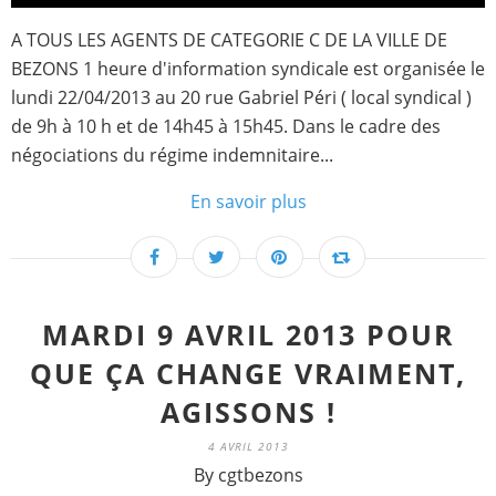
A TOUS LES AGENTS DE CATEGORIE C DE LA VILLE DE
BEZONS 1 heure d'information syndicale est organisée le
lundi 22/04/2013 au 20 rue Gabriel Péri ( local syndical )
de 9h à 10 h et de 14h45 à 15h45. Dans le cadre des
négociations du régime indemnitaire...
En savoir plus
MARDI 9 AVRIL 2013 POUR
QUE ÇA CHANGE VRAIMENT,
AGISSONS !
4 AVRIL 2013
By cgtbezons