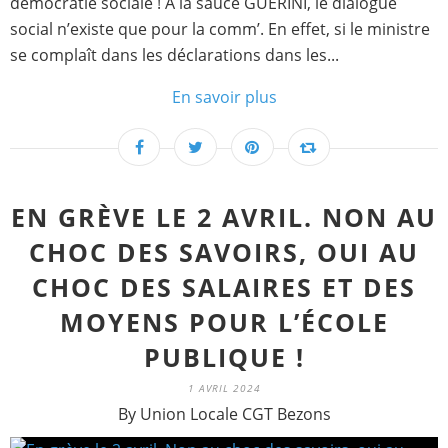
démocratie sociale ! A la sauce GUERINI, le dialogue
social n’existe que pour la comm’. En effet, si le ministre
se complaît dans les déclarations dans les...
En savoir plus
EN GRÈVE LE 2 AVRIL. NON AU
CHOC DES SAVOIRS, OUI AU
CHOC DES SALAIRES ET DES
MOYENS POUR L’ÉCOLE
PUBLIQUE !
1 AVRIL 2024
By Union Locale CGT Bezons